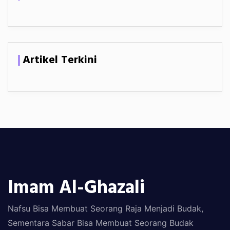
Artikel Terkini
Imam Al-Ghazali
Nafsu Bisa Membuat Seorang Raja Menjadi Budak,
Sementara Sabar Bisa Membuat Seorang Budak